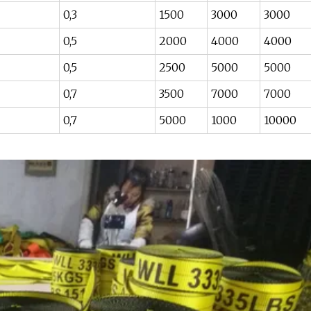
0,3
1500
3000
3000
0,5
2000
4000
4000
0,5
2500
5000
5000
0,7
3500
7000
7000
0,7
5000
1000
10000