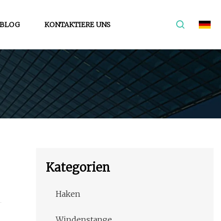
BLOG
KONTAKTIERE UNS
Kategorien
Haken
Windenstange