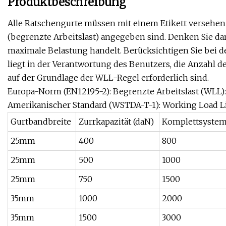
Produktbeschreibung
Alle Ratschengurte müssen mit einem Etikett versehen
(begrenzte Arbeitslast) angegeben sind. Denken Sie dara
maximale Belastung handelt. Berücksichtigen Sie bei d
liegt in der Verantwortung des Benutzers, die Anzahl 
auf der Grundlage der WLL-Regel erforderlich sind.
Europa-Norm (EN12195-2): Begrenzte Arbeitslast (WLL): 
Amerikanischer Standard (WSTDA-T-1): Working Load Li
Gurtbandbreite
Zurrkapazität (daN)
Komplettsyste
25mm
400
800
25mm
500
1000
25mm
750
1500
35mm
1000
2000
35mm
1500
3000