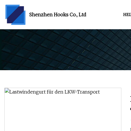
Shenzhen Hooks Co., Ltd
HE