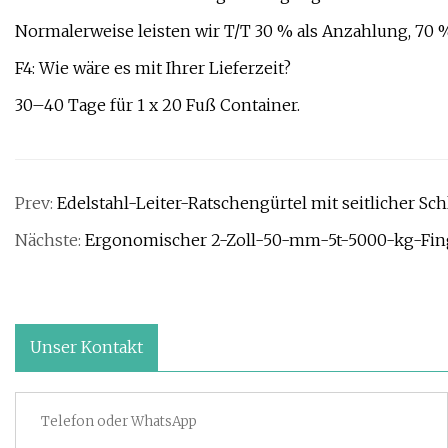
Normalerweise leisten wir T/T 30 % als Anzahlung, 70 
F4: Wie wäre es mit Ihrer Lieferzeit?
30–40 Tage für 1 x 20 Fuß Container.
Prev:
Edelstahl-Leiter-Ratschengürtel mit seitlicher Sch
Nächste:
Ergonomischer 2-Zoll-50-mm-5t-5000-kg-Finge
Unser Kontakt