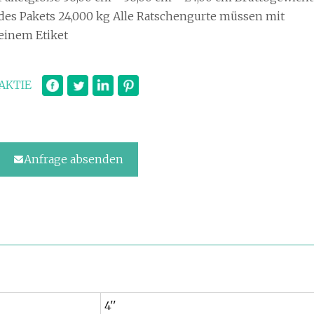
des Pakets 24,000 kg Alle Ratschengurte müssen mit
einem Etiket
AKTIE
Anfrage absenden
4''