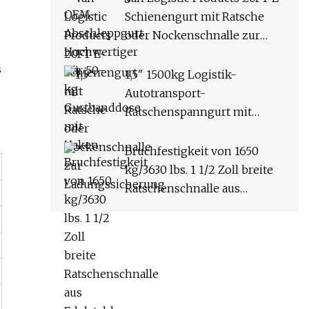
Schienengurt mit Ratsche
oder Nockenschnalle zur
Ladungssicherung
s
1,5" 1500kg Logistik-
Autotransport-
Ratschenspanngurt mit
Einzelhaken
Bruchfestigkeit von 1650
kg/3630 lbs. 1 1/2 Zoll breite
Ratschenschnalle aus
Edelstahl