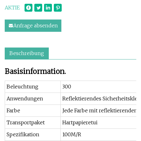
AKTIE
Anfrage absenden
Beschreibung
Basisinformation.
Beleuchtung
300
Anwendungen
Reflektierendes Sicherheitskle
Farbe
Jede Farbe mit reflektierendem
Transportpaket
Hartpapieretui
Spezifikation
100M/R