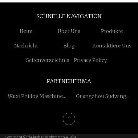
SCHNELLE NAVIGATION
Heim
Über Uns
Produkte
Nachricht
Blog
Kontaktiere Uns
Seitenverzeichnis
Privacy Policy
PARTNERFIRMA
Wuxi Philloy Maschinen
Guangzhou Südwing
Co. Ltd.
Informationen
Technologie Co., Ltd.
Copyright © de.jushanglighting.com, Alle