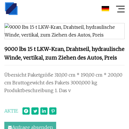
9000 lbs 15 t LKW-Kran, Drahtseil, hydraulische
Winde, vertikal, zum Ziehen des Autos, Preis
Übersicht Paketgröße 310,00 cm * 190,00 cm * 200,00
cm Bruttogewicht des Pakets 3000,000 kg
Produktbeschreibung 1. Das v
AKTIE
Anfrage absenden