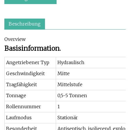
Beschreibung
Overview
Basisinformation.
Angetriebener Typ
Hydraulisch
Geschwindigkeit
Mitte
Tragfähigkeit
Mittelstufe
Tonnage
0,5-5 Tonnen
Rollennummer
1
Laufmodus
Stationär
Besonderheit
Antiseptisch, isolierend, explo