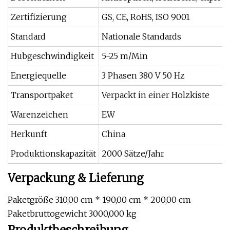
Zertifizierung
GS, CE, RoHS, ISO 9001
Standard
Nationale Standards
Hubgeschwindigkeit
5-25 m/Min
Energiequelle
3 Phasen 380 V 50 Hz
Transportpaket
Verpackt in einer Holzkiste
Warenzeichen
EW
Herkunft
China
Produktionskapazität
2000 Sätze/Jahr
Verpackung & Lieferung
Paketgröße 310,00 cm * 190,00 cm * 200,00 cm
Paketbruttogewicht 3000,000 kg