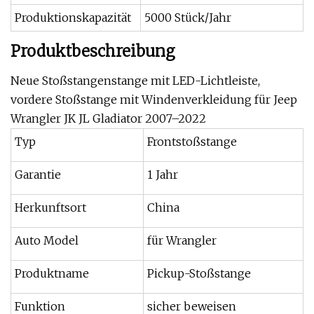
Produktionskapazität
5000 Stück/Jahr
Produktbeschreibung
Neue Stoßstangenstange mit LED-Lichtleiste,
vordere Stoßstange mit Windenverkleidung für Jeep
Wrangler JK JL Gladiator 2007–2022
Typ
Frontstoßstange
Garantie
1 Jahr
Herkunftsort
China
Auto Model
für Wrangler
Produktname
Pickup-Stoßstange
Funktion
sicher beweisen