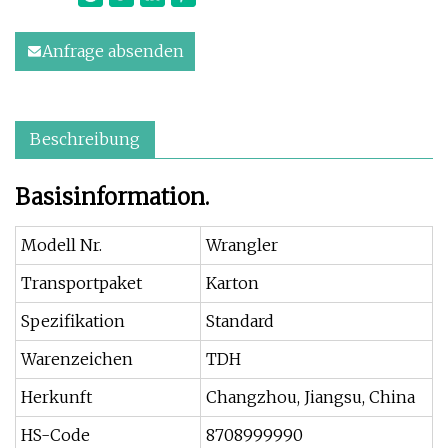
Anfrage absenden
Beschreibung
Basisinformation.
Modell Nr.
Wrangler
Transportpaket
Karton
Spezifikation
Standard
Warenzeichen
TDH
Herkunft
Changzhou, Jiangsu, China
HS-Code
8708999990