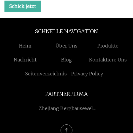
Schick jetzt
SCHNELLE NAVIGATION
Heim
Über Uns
Produkte
Nachricht
Blog
Kontaktiere Uns
Seitenverzeichnis
Privacy Policy
PARTNERFIRMA
Zhejiang Bergbausewell
Versorgung Kette
Management Co., Ltd