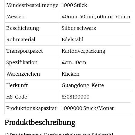
Mindestbestellmenge
1000 Stück
Messen
40mm, 50mm, 60mm, 70mm, 
Beschichtung
Silber schwarz
Rohmaterial
Edelstahl
Transportpaket
Kartonverpackung
Spezifikation
4cm...10cm
Warenzeichen
Klicken
Herkunft
Guangdong, Kette
HS-Code
8308100000
Produktionskapazität
1000.000 Stück/Monat
Produktbeschreibung