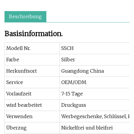
Beschreibung
Basisinformation.
Modell Nr.
SSCH
Farbe
Silber
Herkunftsort
Guangdong China
Service
OEM/ODM
Vorlaufzeit
7-15 Tage
wird bearbeitet
Druckguss
Verwenden
Werbegeschenke, Schlüssel, Ku
Überzug
Nickelfrei und bleifrei