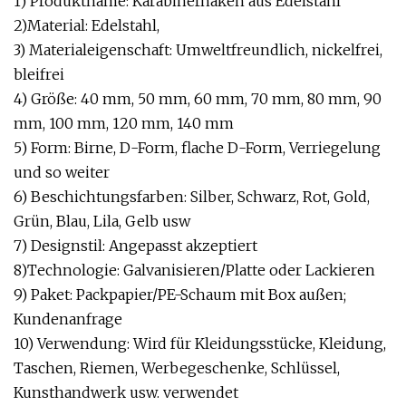
1) Produktname: Karabinerhaken aus Edelstahl
2)Material: Edelstahl,
3) Materialeigenschaft: Umweltfreundlich, nickelfrei,
bleifrei
4) Größe: 40 mm, 50 mm, 60 mm, 70 mm, 80 mm, 90
mm, 100 mm, 120 mm, 140 mm
5) Form: Birne, D-Form, flache D-Form, Verriegelung
und so weiter
6) Beschichtungsfarben: Silber, Schwarz, Rot, Gold,
Grün, Blau, Lila, Gelb usw
7) Designstil: Angepasst akzeptiert
8)Technologie: Galvanisieren/Platte oder Lackieren
9) Paket: Packpapier/PE-Schaum mit Box außen;
Kundenanfrage
10) Verwendung: Wird für Kleidungsstücke, Kleidung,
Taschen, Riemen, Werbegeschenke, Schlüssel,
Kunsthandwerk usw. verwendet