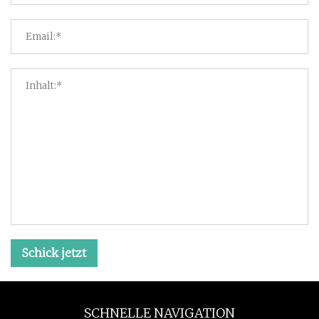
Schick jetzt
SCHNELLE NAVIGATION