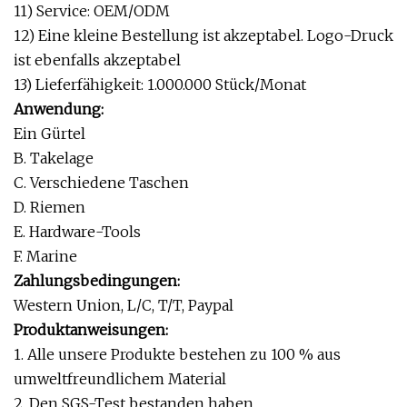
11) Service: OEM/ODM
12) Eine kleine Bestellung ist akzeptabel. Logo-Druck
ist ebenfalls akzeptabel
13) Lieferfähigkeit: 1.000.000 Stück/Monat
Anwendung:
Ein Gürtel
B. Takelage
C. Verschiedene Taschen
D. Riemen
E. Hardware-Tools
F. Marine
Zahlungsbedingungen:
Western Union, L/C, T/T, Paypal
Produktanweisungen:
1. Alle unsere Produkte bestehen zu 100 % aus
umweltfreundlichem Material
2. Den SGS-Test bestanden haben