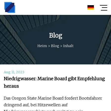
Blog
Heim
>
Blog
>
Inhalt
Aug 11, 2023
Niedrigwasser: Marine Board gibt Empfehlung
heraus
Das Oregon State Marine Board fordert Bootsfahrer
dringend auf, bei Hitzewellen auf