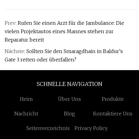
Prev:
Rufen Sie einen Arzt für die Jambulance: Die
vielen Projektautos eines Mannes stehen zur
Reparatur bereit
Nächste:
Sollten Sie den Smaragdhain in Baldur's
Gate 3 retten oder überfallen?
SCHNELLE NAVIGATION
Heim
Über Uns
Produkte
Nachricht
Blog
Kontaktiere Uns
Seitenverzeichnis
Privacy Policy