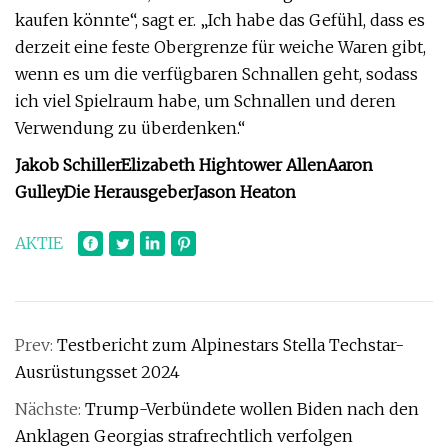
kaufen könnte“, sagt er. „Ich habe das Gefühl, dass es
derzeit eine feste Obergrenze für weiche Waren gibt,
wenn es um die verfügbaren Schnallen geht, sodass
ich viel Spielraum habe, um Schnallen und deren
Verwendung zu überdenken.“
Jakob Schiller
Elizabeth Hightower Allen
Aaron
Gulley
Die Herausgeber
Jason Heaton
AKTIE
Prev:
Testbericht zum Alpinestars Stella Techstar-
Ausrüstungsset 2024
Nächste:
Trump-Verbündete wollen Biden nach den
Anklagen Georgias strafrechtlich verfolgen