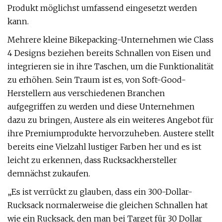
Produkt möglichst umfassend eingesetzt werden
kann.
Mehrere kleine Bikepacking-Unternehmen wie Class
4 Designs beziehen bereits Schnallen von Eisen und
integrieren sie in ihre Taschen, um die Funktionalität
zu erhöhen. Sein Traum ist es, von Soft-Good-
Herstellern aus verschiedenen Branchen
aufgegriffen zu werden und diese Unternehmen
dazu zu bringen, Austere als ein weiteres Angebot für
ihre Premiumprodukte hervorzuheben. Austere stellt
bereits eine Vielzahl lustiger Farben her und es ist
leicht zu erkennen, dass Rucksackhersteller
demnächst zukaufen.
„Es ist verrückt zu glauben, dass ein 300-Dollar-
Rucksack normalerweise die gleichen Schnallen hat
wie ein Rucksack, den man bei Target für 30 Dollar