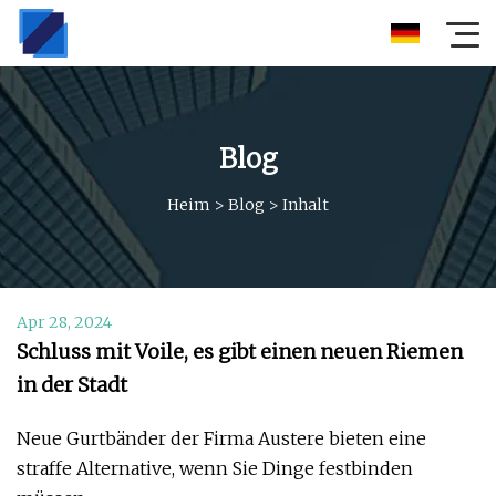
Blog
Heim
>
Blog
>
Inhalt
Apr 28, 2024
Schluss mit Voile, es gibt einen neuen Riemen
in der Stadt
Neue Gurtbänder der Firma Austere bieten eine
straffe Alternative, wenn Sie Dinge festbinden