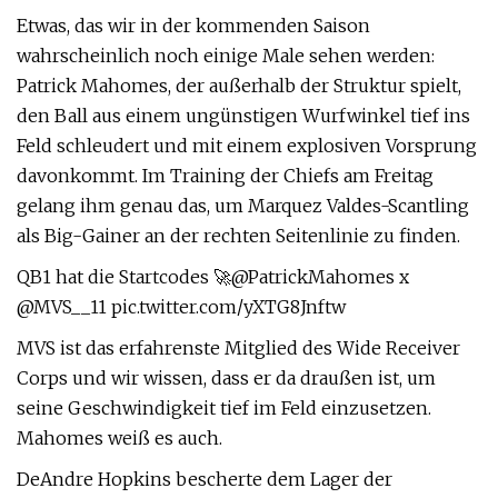
Etwas, das wir in der kommenden Saison
wahrscheinlich noch einige Male sehen werden:
Patrick Mahomes, der außerhalb der Struktur spielt,
den Ball aus einem ungünstigen Wurfwinkel tief ins
Feld schleudert und mit einem explosiven Vorsprung
davonkommt. Im Training der Chiefs am Freitag
gelang ihm genau das, um Marquez Valdes-Scantling
als Big-Gainer an der rechten Seitenlinie zu finden.
QB1 hat die Startcodes 🚀@PatrickMahomes x
@MVS__11 pic.twitter.com/yXTG8Jnftw
MVS ist das erfahrenste Mitglied des Wide Receiver
Corps und wir wissen, dass er da draußen ist, um
seine Geschwindigkeit tief im Feld einzusetzen.
Mahomes weiß es auch.
DeAndre Hopkins bescherte dem Lager der