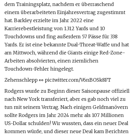
dem Trainingsplatz, nachdem er überraschend
einem überarbeiteten Einjahresvertrag zugestimmt
hat. Barkley erzielte im Jahr 2022 eine
Karrierebestleistung von 1.312 Yards und 10
Touchdowns und fing außerdem 57 Pässe für 338
Yards. Er ist eine bekannte Dual-Threat-Waffe und hat
am Mittwoch, während die Giants einige Red-Zone-
Arbeiten absolvierten, einen ziemlichen
Touchdown-Fehler hingelegt.
Zehenschlepp 👀 pic.twitter.com/V6nBOSk8FT
Rodgers wurde zu Beginn dieser Saisonpause offiziell
nach New York transferiert, aber es gab noch viel zu
tun mit seinem Vertrag. Nach einigen Geldmanövern
sollte Rodgers im Jahr 2024 mehr als 107 Millionen
US-Dollar schulden! Wir wussten, dass ein neuer Deal
kommen würde, und dieser neue Deal kam Berichten