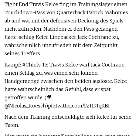
Tight End Travis Kelce fing im Trainingslager einen
Touchdown-Pass von Quarterback Patrick Mahomes
ab und war mit der defensiven Deckung des Spiels
nicht zufrieden. Nachdem er den Pass gefangen
hatte, schlug Kelce Linebacker Jack Cochrane zu,
wahrscheinlich unzufrieden mit dem Zeitpunkt
seines Treffers.
Kampf: #Chiefs TE Travis Kelce warf Jack Cochrane
einen Schlag zu, was einen sehr kurzen
Handgemenge zwischen den beiden auslöste. Kelce
hatte wahrscheinlich das Gefühl, dass er spät
getroffen wurde. (🎥
@Nicolas_Roesch)pic.twitter.com/Fz1191qKBi
Nach dem Training entschuldigte sich Kelce für seine
Taten.