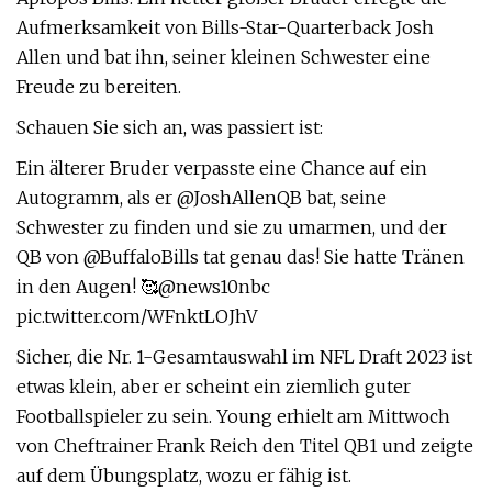
Aufmerksamkeit von Bills-Star-Quarterback Josh
Allen und bat ihn, seiner kleinen Schwester eine
Freude zu bereiten.
Schauen Sie sich an, was passiert ist:
Ein älterer Bruder verpasste eine Chance auf ein
Autogramm, als er @JoshAllenQB bat, seine
Schwester zu finden und sie zu umarmen, und der
QB von @BuffaloBills tat genau das! Sie hatte Tränen
in den Augen! 🥰@news10nbc
pic.twitter.com/WFnktLOJhV
Sicher, die Nr. 1-Gesamtauswahl im NFL Draft 2023 ist
etwas klein, aber er scheint ein ziemlich guter
Footballspieler zu sein. Young erhielt am Mittwoch
von Cheftrainer Frank Reich den Titel QB1 und zeigte
auf dem Übungsplatz, wozu er fähig ist.