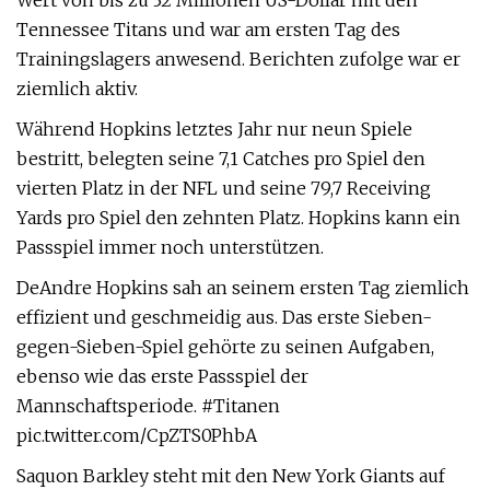
Wert von bis zu 32 Millionen US-Dollar mit den
Tennessee Titans und war am ersten Tag des
Trainingslagers anwesend. Berichten zufolge war er
ziemlich aktiv.
Während Hopkins letztes Jahr nur neun Spiele
bestritt, belegten seine 7,1 Catches pro Spiel den
vierten Platz in der NFL und seine 79,7 Receiving
Yards pro Spiel den zehnten Platz. Hopkins kann ein
Passspiel immer noch unterstützen.
DeAndre Hopkins sah an seinem ersten Tag ziemlich
effizient und geschmeidig aus. Das erste Sieben-
gegen-Sieben-Spiel gehörte zu seinen Aufgaben,
ebenso wie das erste Passspiel der
Mannschaftsperiode. #Titanen
pic.twitter.com/CpZTS0PhbA
Saquon Barkley steht mit den New York Giants auf