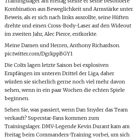
Trainingslager am Freitag stellte er seine besondere
Kombination aus Beweglichkeit und Armstärke unter
Beweis, als er sich nach links ausrollte, seine Hüften
drehte und einen Cross-Body-Laser auf den Wideout
im zweiten Jahr, Alec Pierce, entkorkte.
Meine Damen und Herren, Anthony Richardson.
pic.twitter.com/DgrkppBGY1
Die Colts lagen letzte Saison bei explosiven
Empfängen im unteren Drittel der Liga, daher
würden sie sicherlich gerne noch viel mehr davon
sehen, wenn in ein paar Wochen die echten Spiele
beginnen.
Sehen Sie, was passiert, wenn Dan Snyder das Team
verkauft? Superstar-Fans kommen zum
Trainingslager. DMV-Legende Kevin Durant kam am
Freitag beim Commanders-Training vorbei, um sich