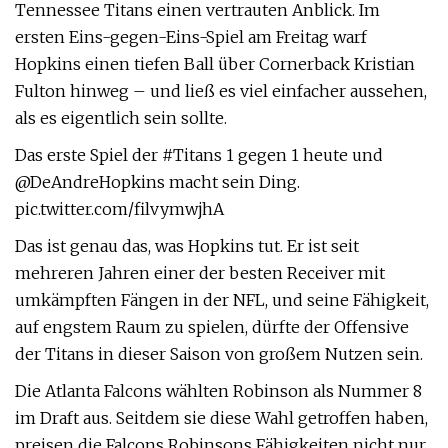
Tennessee Titans einen vertrauten Anblick. Im
ersten Eins-gegen-Eins-Spiel am Freitag warf
Hopkins einen tiefen Ball über Cornerback Kristian
Fulton hinweg – und ließ es viel einfacher aussehen,
als es eigentlich sein sollte.
Das erste Spiel der #Titans 1 gegen 1 heute und
@DeAndreHopkins macht sein Ding.
pic.twitter.com/filvymwjhA
Das ist genau das, was Hopkins tut. Er ist seit
mehreren Jahren einer der besten Receiver mit
umkämpften Fängen in der NFL, und seine Fähigkeit,
auf engstem Raum zu spielen, dürfte der Offensive
der Titans in dieser Saison von großem Nutzen sein.
Die Atlanta Falcons wählten Robinson als Nummer 8
im Draft aus. Seitdem sie diese Wahl getroffen haben,
preisen die Falcons Robinsons Fähigkeiten nicht nur