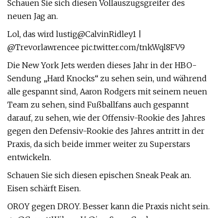
Schauen Sie sich diesen Vollauszugsgreifer des
neuen Jag an.
Lol, das wird lustig@CalvinRidley1 |
@Trevorlawrencee pic.twitter.com/tnkWql8FV9
Die New York Jets werden dieses Jahr in der HBO-
Sendung „Hard Knocks“ zu sehen sein, und während
alle gespannt sind, Aaron Rodgers mit seinem neuen
Team zu sehen, sind Fußballfans auch gespannt
darauf, zu sehen, wie der Offensiv-Rookie des Jahres
gegen den Defensiv-Rookie des Jahres antritt in der
Praxis, da sich beide immer weiter zu Superstars
entwickeln.
Schauen Sie sich diesen epischen Sneak Peak an.
Eisen schärft Eisen.
OROY gegen DROY. Besser kann die Praxis nicht sein.