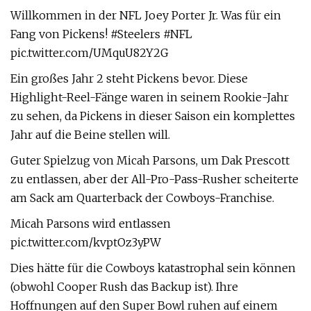
Willkommen in der NFL Joey Porter Jr. Was für ein
Fang von Pickens! #Steelers #NFL
pic.twitter.com/UMquU82Y2G
Ein großes Jahr 2 steht Pickens bevor. Diese
Highlight-Reel-Fänge waren in seinem Rookie-Jahr
zu sehen, da Pickens in dieser Saison ein komplettes
Jahr auf die Beine stellen will.
Guter Spielzug von Micah Parsons, um Dak Prescott
zu entlassen, aber der All-Pro-Pass-Rusher scheiterte
am Sack am Quarterback der Cowboys-Franchise.
Micah Parsons wird entlassen
pic.twitter.com/kvptOz3yPW
Dies hätte für die Cowboys katastrophal sein können
(obwohl Cooper Rush das Backup ist). Ihre
Hoffnungen auf den Super Bowl ruhen auf einem