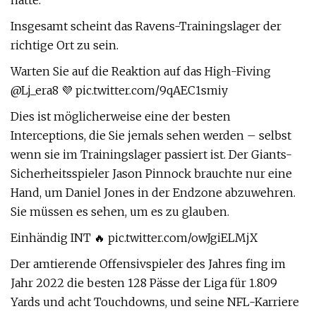
hatte.
Insgesamt scheint das Ravens-Trainingslager der
richtige Ort zu sein.
Warten Sie auf die Reaktion auf das High-Fiving
@Lj_era8 💜 pic.twitter.com/9qAEC1smiy
Dies ist möglicherweise eine der besten
Interceptions, die Sie jemals sehen werden – selbst
wenn sie im Trainingslager passiert ist. Der Giants-
Sicherheitsspieler Jason Pinnock brauchte nur eine
Hand, um Daniel Jones in der Endzone abzuwehren.
Sie müssen es sehen, um es zu glauben.
Einhändig INT 🔥 pic.twitter.com/owJgiELMjX
Der amtierende Offensivspieler des Jahres fing im
Jahr 2022 die besten 128 Pässe der Liga für 1.809
Yards und acht Touchdowns, und seine NFL-Karriere