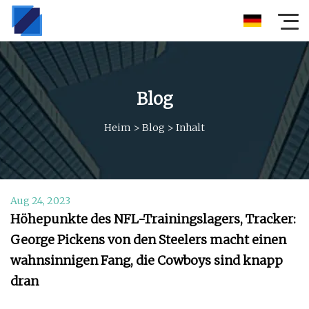
Blog
Heim
>
Blog
>
Inhalt
Aug 24, 2023
Höhepunkte des NFL-Trainingslagers, Tracker:
George Pickens von den Steelers macht einen
wahnsinnigen Fang, die Cowboys sind knapp
dran