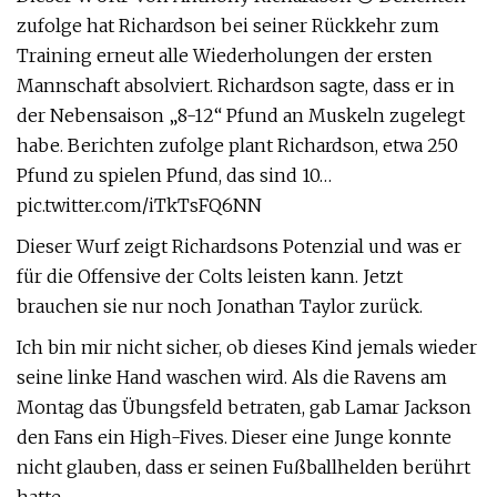
zufolge hat Richardson bei seiner Rückkehr zum
Training erneut alle Wiederholungen der ersten
Mannschaft absolviert. Richardson sagte, dass er in
der Nebensaison „8-12“ Pfund an Muskeln zugelegt
habe. Berichten zufolge plant Richardson, etwa 250
Pfund zu spielen Pfund, das sind 10…
pic.twitter.com/iTkTsFQ6NN
Dieser Wurf zeigt Richardsons Potenzial und was er
für die Offensive der Colts leisten kann. Jetzt
brauchen sie nur noch Jonathan Taylor zurück.
Ich bin mir nicht sicher, ob dieses Kind jemals wieder
seine linke Hand waschen wird. Als die Ravens am
Montag das Übungsfeld betraten, gab Lamar Jackson
den Fans ein High-Fives. Dieser eine Junge konnte
nicht glauben, dass er seinen Fußballhelden berührt