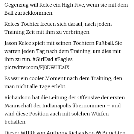
Gegenzug will Kelce ein High Five, wenn sie mit dem
Ball zurückkommen.
Kelces Töchter freuen sich darauf, nach jedem
Training Zeit mit ihm zu verbringen.
Jason Kelce spielt mit seinen Töchtern Fußball. Sie
warten jeden Tag nach dem Training, um dies mit
ihm zu tun. #GirlDad #Eagles
pic.twitter.com/FJ0DWHEaIX
Es war ein cooler Moment nach dem Training, den
man nicht alle Tage erlebt.
Richardson hat die Leitung der Offensive der ersten
Mannschaft der Indianapolis übernommen – und
wird diese Position auch mit solchen Würfen
behalten.
Dieser WURF von Anthony Richardson 😳 Berichten