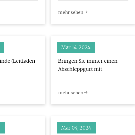
mehr sehen
Mar 14, 2024
nde (Leitfaden
Bringen Sie immer einen
Abschleppgurt mit
mehr sehen
4
Mar 04, 2024