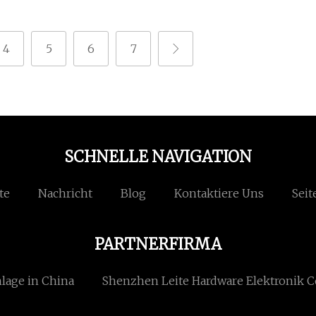
4
5
6
7
SCHNELLE NAVIGATION
te
Nachricht
Blog
Kontaktiere Uns
Seit
PARTNERFIRMA
nlage in China
Shenzhen Leite Hardware Elektronik Co.