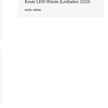
Beste LKW-Winde (Leitfaden 2023)
mehr sehen