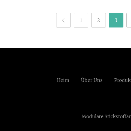
1
2
3
Heim
Über Uns
Produk
Modulare Stickstoffa