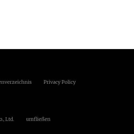
enverzeichnis
Privacy Policy
, Ltd.
umfließen