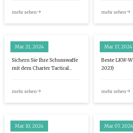
mehr sehen
mehr sehen
Mar 21, 2024
Mar 17, 2024
Sichern Sie Ihre Schusswaffe
Beste LKW-Wi
mit dem Charter Tactical
2023)
Heavy Duty Ratchet Gun Belt
mehr sehen
mehr sehen
Mar 10, 2024
Mar 07, 202