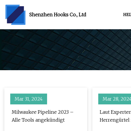
Shenzhen Hooks Co., Ltd
HE
Mar 31, 2024
Mar 28, 202
Milwaukee Pipeline 2023 –
Laut Experten
Alle Tools angekündigt
Herrengürtel 
im Jahr 2023