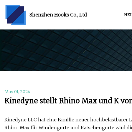
Shenzhen Hooks Co., Ltd
HE
May 01, 2024
Kinedyne stellt Rhino Max und K vor
Kinedyne LLC hat eine Familie neuer hochbelastbarer 
Rhino Max für Windengurte und Ratschengurte wird die