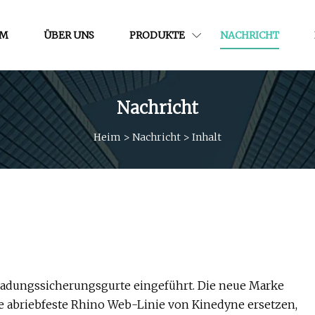
IM
ÜBER UNS
PRODUKTE
NACHRICHT
Nachricht
Heim
>
Nachricht
>
Inhalt
Ladungssicherungsgurte eingeführt. Die neue Marke
 abriebfeste Rhino Web-Linie von Kinedyne ersetzen,